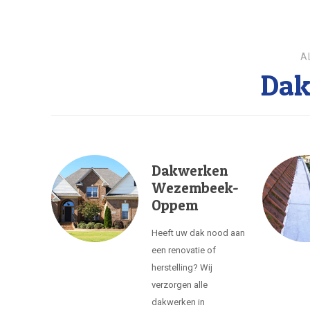
A
Dak
Dakwerken
Wezembeek-
Oppem
Heeft uw dak nood aan
een renovatie of
herstelling? Wij
verzorgen alle
dakwerken in