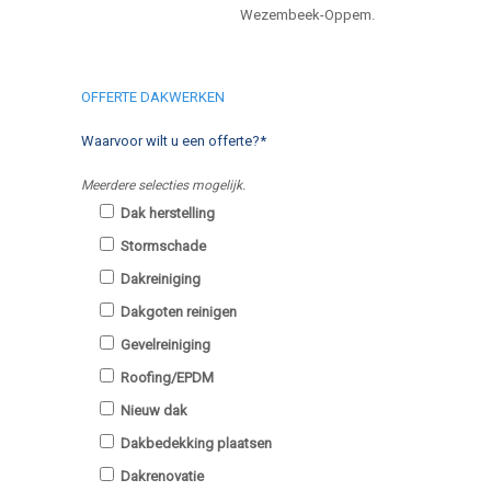
Wezembeek-Oppem.
OFFERTE DAKWERKEN
Waarvoor wilt u een offerte?*
Meerdere selecties mogelijk.
Dak herstelling
Stormschade
Dakreiniging
Dakgoten reinigen
Gevelreiniging
Roofing/EPDM
Nieuw dak
Dakbedekking plaatsen
Dakrenovatie