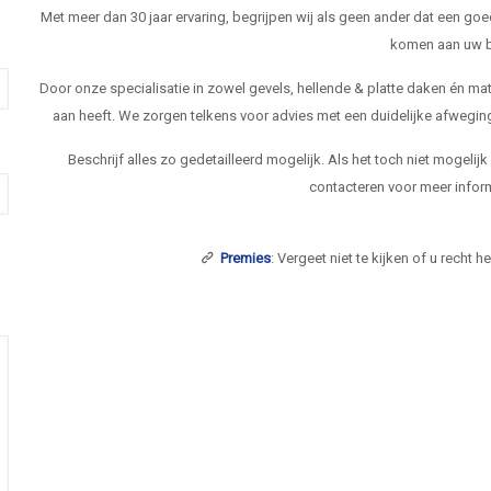
Met meer dan 30 jaar ervaring, begrijpen wij als geen ander dat een goe
komen aan uw b
Door onze specialisatie in zowel gevels, hellende & platte daken én 
aan heeft. We zorgen telkens voor advies met een duidelijke afwegi
Beschrijf alles zo gedetailleerd mogelijk. Als het toch niet mogelij
contacteren voor meer inform
Premies
: Vergeet niet te kijken of u recht 