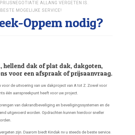
PRIJSNEGOTIATIE ALLANG VERGETEN IS.
BESTE MOGELIJKE SERVICE!
eek-Oppem nodig?
hellend dak of plat dak, dakgoten,
ns voor een afspraak of prijsaanvraag.
 voor de uitvoering van uw dakproject van A tot Z. Zowel voor
hts één aanspreekpunt heeft voor uw project.
nbrengen van dakrandbeveiliging en beveiligingssystemen en de
end uitgevoerd worden. Opdrachten kunnen hierdoor sneller
orden.
 vergeten zijn. Daarom biedt Kindak nv u steeds de beste service.