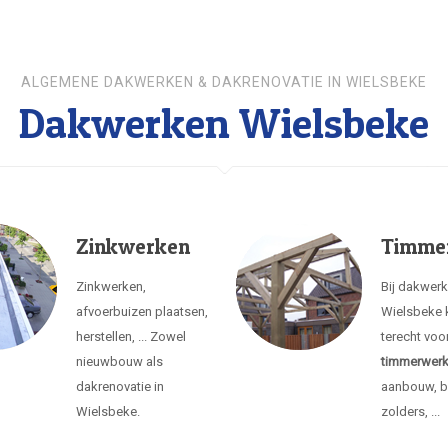
ALGEMENE DAKWERKEN & DAKRENOVATIE IN WIELSBEKE
Dakwerken Wielsbeke
Zinkwerken
Timme
Zinkwerken,
Bij dakwer
afvoerbuizen plaatsen,
Wielsbeke 
herstellen, ... Zowel
terecht voo
nieuwbouw als
timmerwer
dakrenovatie in
aanbouw, b
Wielsbeke.
zolders, ...