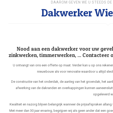
DAAROM GEVEN WE U STEEDS DE 
Dakwerker Wie
Nood aan een dakwerker voor uw gevel, 
zinkwerken, timmerwerken, ... Contacteer o
U ontvangt van ons een offerte op maat. Verder kan u op ons rekenen
nieuwbouw als voor renovatie waardoor u altijd slec
De constructie van het onderdak, de aanleg van het groendak, het aa
afwerking van de dakranden en overkappingen kunnen aaneensluit
opgeleverd w
Kwaliteit en nazorg blijven belangrijk wanneer de prijsafspraken allang
Met meer dan 30 jaar ervaring, begrijpen wij als geen ander dat een goe