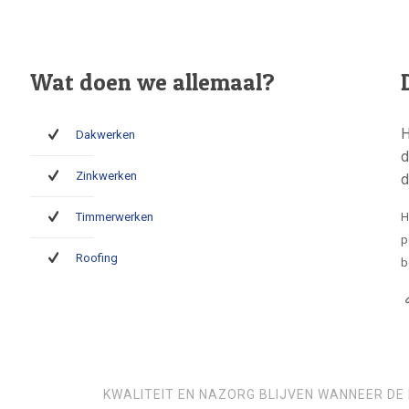
Wat doen we allemaal?
H
Dakwerken
d
Zinkwerken
d
Timmerwerken
H
p
Roofing
b
KWALITEIT EN NAZORG BLIJVEN WANNEER DE 