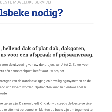
BESTE MOGELIJKE SERVICE!
lsbeke nodig?
hellend dak of plat dak, dakgoten,
ns voor een afspraak of prijsaanvraag.
 voor de uitvoering van uw dakproject van A tot Z. Zowel voor
hts één aanspreekpunt heeft voor uw project.
nbrengen van dakrandbeveiliging en beveiligingssystemen en de
end uitgevoerd worden. Opdrachten kunnen hierdoor sneller
orden.
 vergeten zijn. Daarom biedt Kindak nv u steeds de beste service.
de relatie met personeel en klanten de basis zijn om tegemoet te