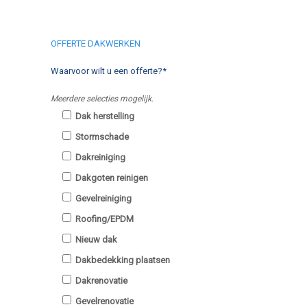
OFFERTE DAKWERKEN
Waarvoor wilt u een offerte?*
Meerdere selecties mogelijk.
Dak herstelling
Stormschade
Dakreiniging
Dakgoten reinigen
Gevelreiniging
Roofing/EPDM
Nieuw dak
Dakbedekking plaatsen
Dakrenovatie
Gevelrenovatie