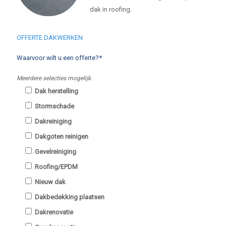
dak in roofing.
OFFERTE DAKWERKEN
Waarvoor wilt u een offerte?*
Meerdere selecties mogelijk.
Dak herstelling
Stormschade
Dakreiniging
Dakgoten reinigen
Gevelreiniging
Roofing/EPDM
Nieuw dak
Dakbedekking plaatsen
Dakrenovatie