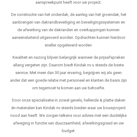
aanspreekpunt heeft voor uw project.
De constructie van het onderdak, de aanleg van het groendak, het
aanbrengen van dakrandbeveiliging en beveiligingssystemen en
de afwerking van de dakranden en overkappingen kunnen
aaneensluitend uitgevoerd worden. Opdrachten kunnen hierdoor
sneller opgeleverd worden.
Kwaliteit en nazorg blijven belangrijk wanneer de prijsafspraken
allang vergeten zijn. Daarom biedt Kindak nv u steeds de beste
service. Met meer dan 30 jaar ervaring, begrijpen wij als geen
ander dat een goede relatie met personeel en klanten de basis zijn
om tegemoet te komen aan uw behoefte.
Door onze specialisatie in zowel gevels, hellende & platte daken
én materialen kan Kindak nv steeds bieden waar uw bouwproject
nood aan heeft. We zorgen telkens voor advies met een duidelijke
afweging in functie van duurzaamheid, afwerkingsgraad en uw
budget.