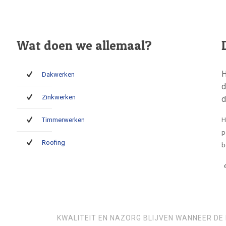
Wat doen we allemaal?
H
Dakwerken
d
Zinkwerken
d
Timmerwerken
H
p
Roofing
b
KWALITEIT EN NAZORG BLIJVEN WANNEER DE 