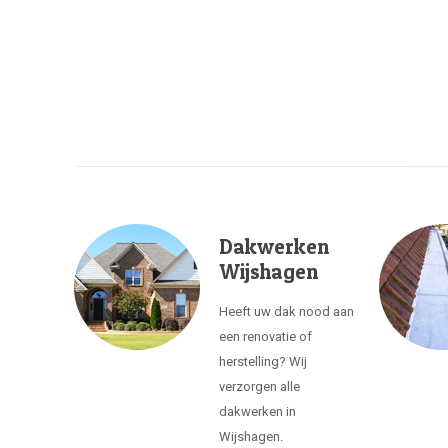
Dakwerken
Wijshagen
Heeft uw dak nood aan
een renovatie of
herstelling? Wij
verzorgen alle
dakwerken in
Wijshagen.