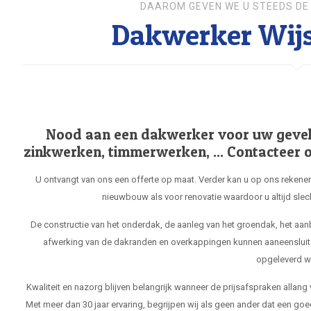
DAAROM GEVEN WE U STEEDS DE 
Dakwerker Wij
Nood aan een dakwerker voor uw gevel, 
zinkwerken, timmerwerken, ... Contacteer o
U ontvangt van ons een offerte op maat. Verder kan u op ons rekenen
nieuwbouw als voor renovatie waardoor u altijd slec
De constructie van het onderdak, de aanleg van het groendak, het aa
afwerking van de dakranden en overkappingen kunnen aaneensluit
opgeleverd w
Kwaliteit en nazorg blijven belangrijk wanneer de prijsafspraken allang
Met meer dan 30 jaar ervaring, begrijpen wij als geen ander dat een goe