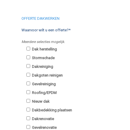
OFFERTE DAKWERKEN
Waarvoor wilt u een offerte?*
Meerdere selecties mogelijk.
Dak herstelling
Stormschade
Dakreiniging
Dakgoten reinigen
Gevelreiniging
Roofing/EPDM
Nieuw dak
Dakbedekking plaatsen
Dakrenovatie
Gevelrenovatie