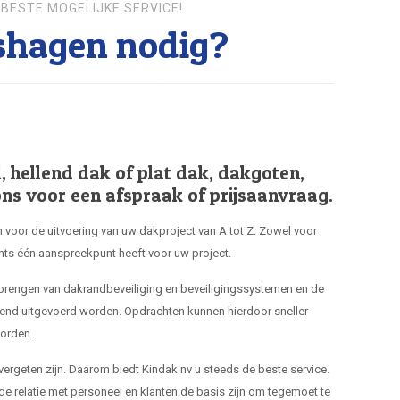
BESTE MOGELIJKE SERVICE!
shagen nodig?
hellend dak of plat dak, dakgoten,
ns voor een afspraak of prijsaanvraag.
 voor de uitvoering van uw dakproject van A tot Z. Zowel voor
hts één aanspreekpunt heeft voor uw project.
nbrengen van dakrandbeveiliging en beveiligingssystemen en de
end uitgevoerd worden. Opdrachten kunnen hierdoor sneller
orden.
 vergeten zijn. Daarom biedt Kindak nv u steeds de beste service.
de relatie met personeel en klanten de basis zijn om tegemoet te