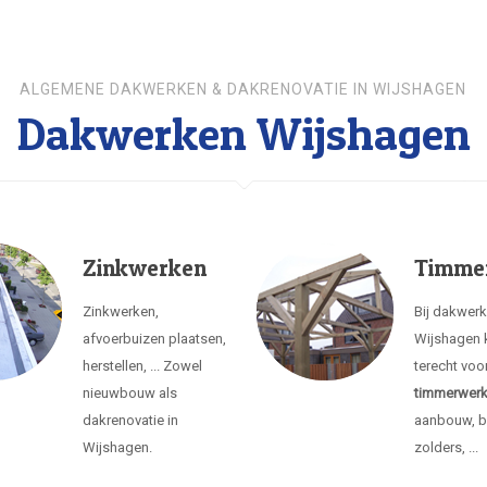
ALGEMENE DAKWERKEN & DAKRENOVATIE IN WIJSHAGEN
Dakwerken Wijshagen
Zinkwerken
Timme
Zinkwerken,
Bij dakwer
afvoerbuizen plaatsen,
Wijshagen 
herstellen, ... Zowel
terecht voo
nieuwbouw als
timmerwer
dakrenovatie in
aanbouw, b
Wijshagen.
zolders, ...