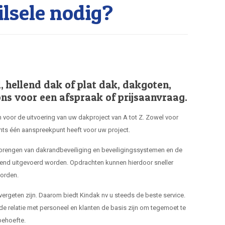
sele nodig?
hellend dak of plat dak, dakgoten,
ns voor een afspraak of prijsaanvraag.
 voor de uitvoering van uw dakproject van A tot Z. Zowel voor
hts één aanspreekpunt heeft voor uw project.
nbrengen van dakrandbeveiliging en beveiligingssystemen en de
end uitgevoerd worden. Opdrachten kunnen hierdoor sneller
orden.
 vergeten zijn. Daarom biedt Kindak nv u steeds de beste service.
de relatie met personeel en klanten de basis zijn om tegemoet te
ehoefte.