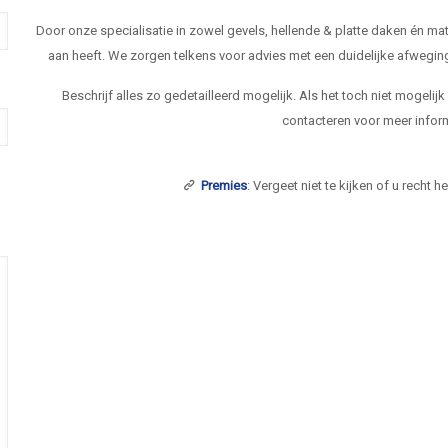
Door onze specialisatie in zowel gevels, hellende & platte daken én 
aan heeft. We zorgen telkens voor advies met een duidelijke afwegi
Beschrijf alles zo gedetailleerd mogelijk. Als het toch niet mogelij
contacteren voor meer inform
Premies
: Vergeet niet te kijken of u recht 