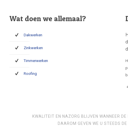
Wat doen we allemaal?
H
Dakwerken
d
Zinkwerken
d
Timmerwerken
H
p
Roofing
b
KWALITEIT EN NAZORG BLIJVEN WANNEER DE 
DAAROM GEVEN WE U STEEDS DE 