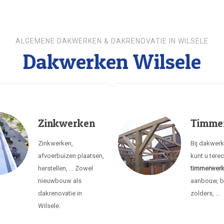
ALGEMENE DAKWERKEN & DAKRENOVATIE IN WILSELE
Dakwerken Wilsele
Zinkwerken
Timme
Zinkwerken,
Bij dakwerk
afvoerbuizen plaatsen,
kunt u tere
herstellen, ... Zowel
timmerwer
nieuwbouw als
aanbouw, b
dakrenovatie in
zolders, ...
Wilsele.