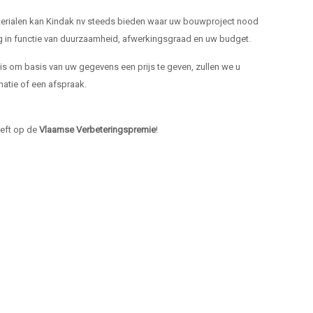
materialen kan Kindak nv steeds bieden waar uw bouwproject nood
ng in functie van duurzaamheid, afwerkingsgraad en uw budget.
k is om basis van uw gegevens een prijs te geven, zullen we u
atie of een afspraak.
heeft op de
Vlaamse Verbeteringspremie
!