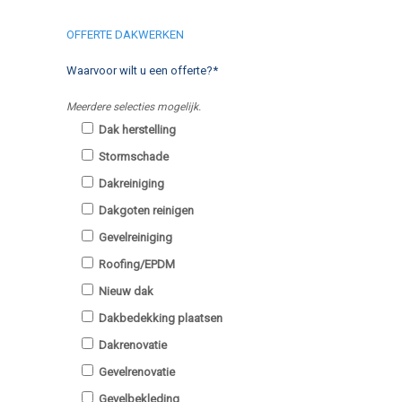
OFFERTE DAKWERKEN
Waarvoor wilt u een offerte?*
Meerdere selecties mogelijk.
Dak herstelling
Stormschade
Dakreiniging
Dakgoten reinigen
Gevelreiniging
Roofing/EPDM
Nieuw dak
Dakbedekking plaatsen
Dakrenovatie
Gevelrenovatie
Gevelbekleding