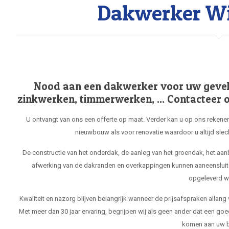
Dakwerker Wil
Nood aan een dakwerker voor uw gevel, 
zinkwerken, timmerwerken, ... Contacteer o
U ontvangt van ons een offerte op maat. Verder kan u op ons rekenen
nieuwbouw als voor renovatie waardoor u altijd slec
De constructie van het onderdak, de aanleg van het groendak, het aa
afwerking van de dakranden en overkappingen kunnen aaneensluit
opgeleverd w
Kwaliteit en nazorg blijven belangrijk wanneer de prijsafspraken allang
Met meer dan 30 jaar ervaring, begrijpen wij als geen ander dat een goe
komen aan uw b