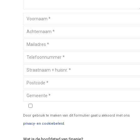
Door gebruik te maken van dit formulier gaat u akkoord met ons
privacy- en cookiebeleid
.
Wat is de hoofdstad van Spanje?