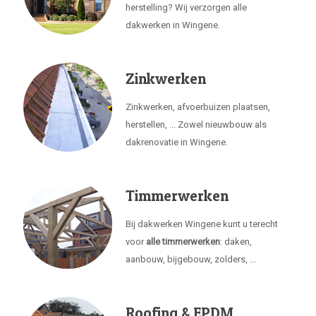
herstelling? Wij verzorgen alle
dakwerken in Wingene.
Zinkwerken
Zinkwerken, afvoerbuizen plaatsen,
herstellen, ... Zowel nieuwbouw als
dakrenovatie in Wingene.
Timmerwerken
Bij dakwerken Wingene kunt u terecht
voor
alle timmerwerken
: daken,
aanbouw, bijgebouw, zolders, ...
Roofing & EPDM