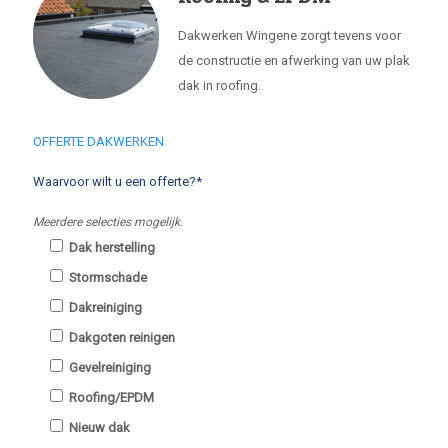
Dakwerken Wingene zorgt tevens voor
de constructie en afwerking van uw plak
dak in roofing.
OFFERTE DAKWERKEN
Waarvoor wilt u een offerte?*
Meerdere selecties mogelijk.
Dak herstelling
Stormschade
Dakreiniging
Dakgoten reinigen
Gevelreiniging
Roofing/EPDM
Nieuw dak