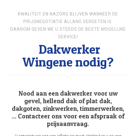
KWALITEIT EN NAZORG BLIJVEN WANNEER DE
PRIJSNEGOTIATIE ALLANG VERGETEN IS.
DAAROM GEVEN WE U STEEDS DE BESTE MOGELIJKE
SERVICE!
Dakwerker
Wingene nodig?
Nood aan een dakwerker voor uw
gevel, hellend dak of plat dak,
dakgoten, zinkwerken, timmerwerken,
... Contacteer ons voor een afspraak of
prijsaanvraag.
U ontvangt van ons een offerte op maat. Verder kan u op ons