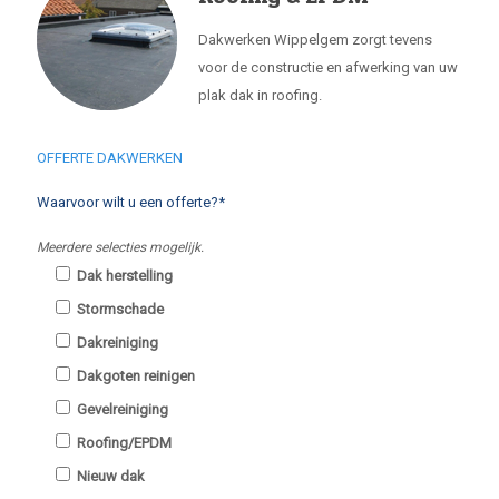
Dakwerken Wippelgem zorgt tevens
voor de constructie en afwerking van uw
plak dak in roofing.
OFFERTE DAKWERKEN
Waarvoor wilt u een offerte?*
Meerdere selecties mogelijk.
Dak herstelling
Stormschade
Dakreiniging
Dakgoten reinigen
Gevelreiniging
Roofing/EPDM
Nieuw dak