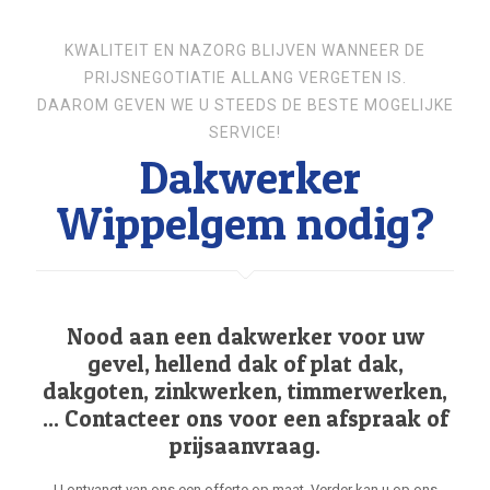
KWALITEIT EN NAZORG BLIJVEN WANNEER DE
PRIJSNEGOTIATIE ALLANG VERGETEN IS.
DAAROM GEVEN WE U STEEDS DE BESTE MOGELIJKE
SERVICE!
Dakwerker
Wippelgem nodig?
Nood aan een dakwerker voor uw
gevel, hellend dak of plat dak,
dakgoten, zinkwerken, timmerwerken,
... Contacteer ons voor een afspraak of
prijsaanvraag.
U ontvangt van ons een offerte op maat. Verder kan u op ons