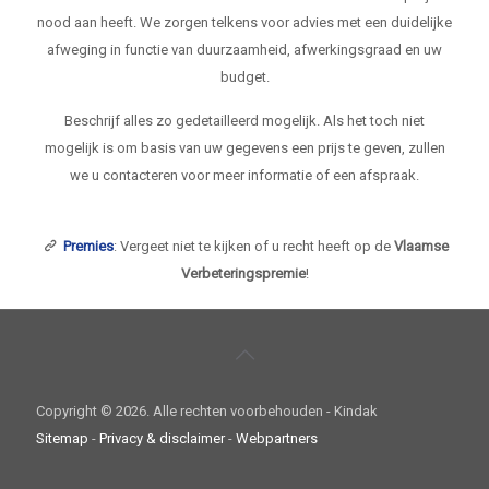
nood aan heeft. We zorgen telkens voor advies met een duidelijke
afweging in functie van duurzaamheid, afwerkingsgraad en uw
budget.
Beschrijf alles zo gedetailleerd mogelijk. Als het toch niet
mogelijk is om basis van uw gegevens een prijs te geven, zullen
we u contacteren voor meer informatie of een afspraak.
Premies
: Vergeet niet te kijken of u recht heeft op de
Vlaamse
Verbeteringspremie
!
Copyright ©
2026. Alle rechten voorbehouden - Kindak
Sitemap
-
Privacy & disclaimer
-
Webpartners