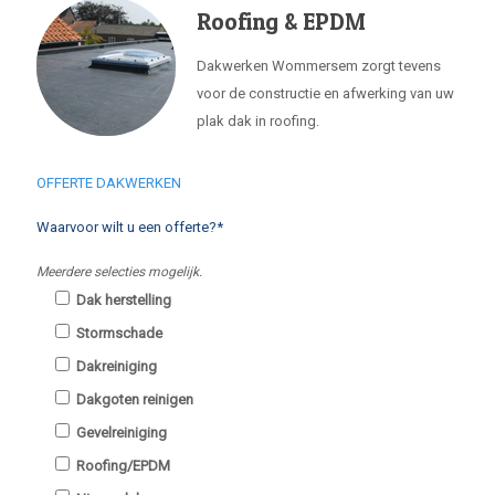
Roofing & EPDM
Dakwerken Wommersem zorgt tevens
voor de constructie en afwerking van uw
plak dak in roofing.
OFFERTE DAKWERKEN
Waarvoor wilt u een offerte?*
Meerdere selecties mogelijk.
Dak herstelling
Stormschade
Dakreiniging
Dakgoten reinigen
Gevelreiniging
Roofing/EPDM