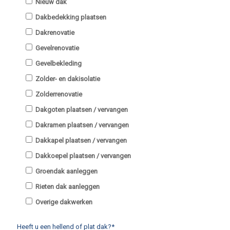
Nieuw dak
Dakbedekking plaatsen
Dakrenovatie
Gevelrenovatie
Gevelbekleding
Zolder- en dakisolatie
Zolderrenovatie
Dakgoten plaatsen / vervangen
Dakramen plaatsen / vervangen
Dakkapel plaatsen / vervangen
Dakkoepel plaatsen / vervangen
Groendak aanleggen
Rieten dak aanleggen
Overige dakwerken
Heeft u een hellend of plat dak?*