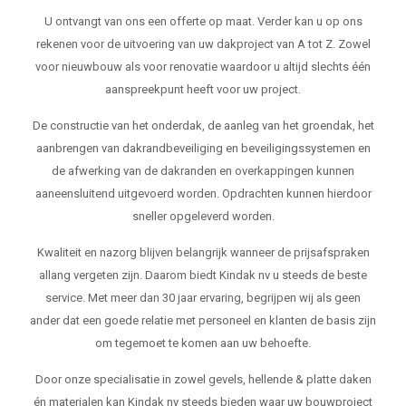
U ontvangt van ons een offerte op maat. Verder kan u op ons
rekenen voor de uitvoering van uw dakproject van A tot Z. Zowel
voor nieuwbouw als voor renovatie waardoor u altijd slechts één
aanspreekpunt heeft voor uw project.
De constructie van het onderdak, de aanleg van het groendak, het
aanbrengen van dakrandbeveiliging en beveiligingssystemen en
de afwerking van de dakranden en overkappingen kunnen
aaneensluitend uitgevoerd worden. Opdrachten kunnen hierdoor
sneller opgeleverd worden.
Kwaliteit en nazorg blijven belangrijk wanneer de prijsafspraken
allang vergeten zijn. Daarom biedt Kindak nv u steeds de beste
service. Met meer dan 30 jaar ervaring, begrijpen wij als geen
ander dat een goede relatie met personeel en klanten de basis zijn
om tegemoet te komen aan uw behoefte.
Door onze specialisatie in zowel gevels, hellende & platte daken
én materialen kan Kindak nv steeds bieden waar uw bouwproject