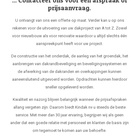
... Contacteer ons voor een afspraak of
prijsaanvraag.
U ontvangt van ons een offerte op maat. Verder kan u op ons
rekenen voor de uitvoering van uw dakproject van A tot Z. Zowel
voor nieuwbouw als voor renovatie waardoor u altijd slechts één
aanspreekpunt heeft voor uw project.
De constructie van het onderdak, de aanleg van het groendak, het
aanbrengen van dakrandbeveiliging en beveiligingssystemen en
de afwerking van de dakranden en overkappingen kunnen
aaneensluitend uitgevoerd worden. Opdrachten kunnen hierdoor
sneller opgeleverd worden.
Kwaliteit en nazorg blijven belangrijk wanneer de prijsafspraken
allang vergeten zijn. Daarom biedt Kindak nv u steeds de beste
service. Met meer dan 30 jaar ervaring, begrijpen wij als geen
ander dat een goede relatie met personeel en klanten de basis zijn
om tegemoet te komen aan uw behoefte.