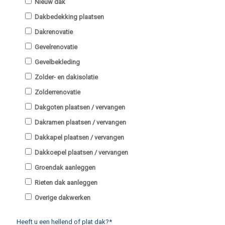
Nieuw dak
Dakbedekking plaatsen
Dakrenovatie
Gevelrenovatie
Gevelbekleding
Zolder- en dakisolatie
Zolderrenovatie
Dakgoten plaatsen / vervangen
Dakramen plaatsen / vervangen
Dakkapel plaatsen / vervangen
Dakkoepel plaatsen / vervangen
Groendak aanleggen
Rieten dak aanleggen
Overige dakwerken
Heeft u een hellend of plat dak?*