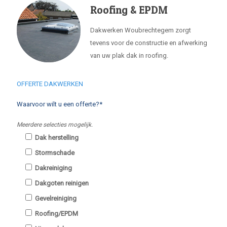
Roofing & EPDM
Dakwerken Woubrechtegem zorgt
tevens voor de constructie en afwerking
van uw plak dak in roofing.
OFFERTE DAKWERKEN
Waarvoor wilt u een offerte?*
Meerdere selecties mogelijk.
Dak herstelling
Stormschade
Dakreiniging
Dakgoten reinigen
Gevelreiniging
Roofing/EPDM