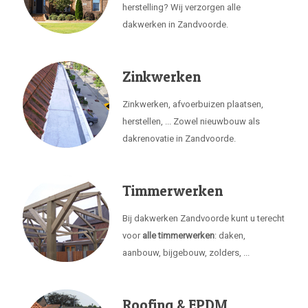
herstelling? Wij verzorgen alle
dakwerken in Zandvoorde.
Zinkwerken
Zinkwerken, afvoerbuizen plaatsen,
herstellen, ... Zowel nieuwbouw als
dakrenovatie in Zandvoorde.
Timmerwerken
Bij dakwerken Zandvoorde kunt u terecht
voor
alle timmerwerken
: daken,
aanbouw, bijgebouw, zolders, ...
Roofing & EPDM