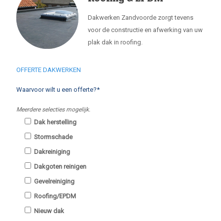
Dakwerken Zandvoorde zorgt tevens
voor de constructie en afwerking van uw
plak dak in roofing.
OFFERTE DAKWERKEN
Waarvoor wilt u een offerte?*
Meerdere selecties mogelijk.
Dak herstelling
Stormschade
Dakreiniging
Dakgoten reinigen
Gevelreiniging
Roofing/EPDM
Nieuw dak