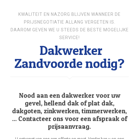
KWALITEIT EN NAZORG BLIJVEN WANNEER DE
PRIJSNEGOTIATIE ALLANG VERGETEN IS.
DAAROM GEVEN WE U STEEDS DE BESTE MOGELIJKE
SERVICE!
Dakwerker
Zandvoorde nodig?
Nood aan een dakwerker voor uw
gevel, hellend dak of plat dak,
dakgoten, zinkwerken, timmerwerken,
... Contacteer ons voor een afspraak of
prijsaanvraag.
U ontvangt van ons een offerte op maat. Verder kan u op ons