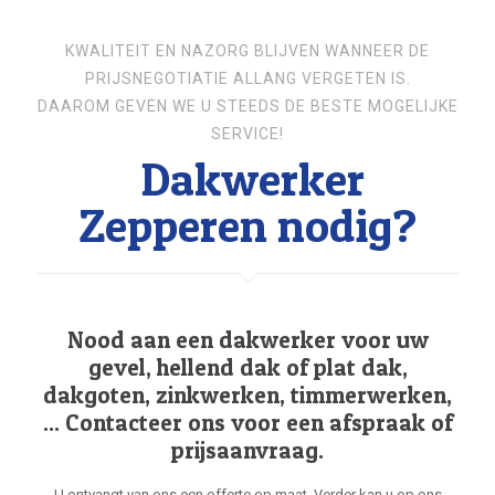
KWALITEIT EN NAZORG BLIJVEN WANNEER DE
PRIJSNEGOTIATIE ALLANG VERGETEN IS.
DAAROM GEVEN WE U STEEDS DE BESTE MOGELIJKE
SERVICE!
Dakwerker
Zepperen nodig?
Nood aan een dakwerker voor uw
gevel, hellend dak of plat dak,
dakgoten, zinkwerken, timmerwerken,
... Contacteer ons voor een afspraak of
prijsaanvraag.
U ontvangt van ons een offerte op maat. Verder kan u op ons