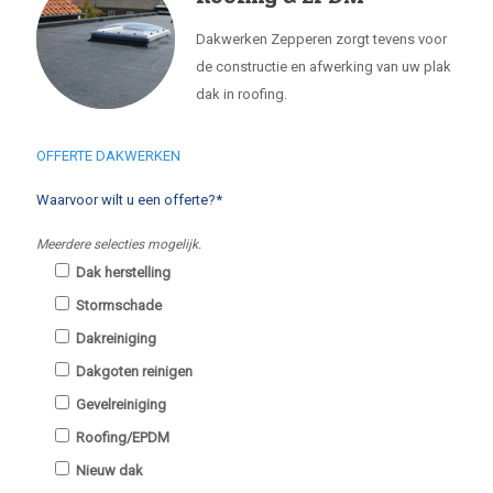
Dakwerken Zepperen zorgt tevens voor
de constructie en afwerking van uw plak
dak in roofing.
OFFERTE DAKWERKEN
Waarvoor wilt u een offerte?*
Meerdere selecties mogelijk.
Dak herstelling
Stormschade
Dakreiniging
Dakgoten reinigen
Gevelreiniging
Roofing/EPDM
Nieuw dak