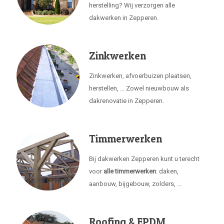
herstelling? Wij verzorgen alle
dakwerken in Zepperen.
Zinkwerken
Zinkwerken, afvoerbuizen plaatsen,
herstellen, ... Zowel nieuwbouw als
dakrenovatie in Zepperen.
Timmerwerken
Bij dakwerken Zepperen kunt u terecht
voor
alle timmerwerken
: daken,
aanbouw, bijgebouw, zolders, ...
Roofing & EPDM