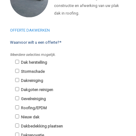
constructie en afwerking van uw plak
dak in roofing.
OFFERTE DAKWERKEN
Waarvoor wilt u een offerte?*
Meerdere selecties mogelijk.
Dak herstelling
Stormschade
Dakreiniging
Dakgoten reinigen
Gevelreiniging
Roofing/EPDM
Nieuw dak
Dakbedekking plaatsen
Dakrenovatie