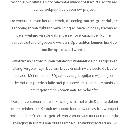
voor nieuwbouw als voor renovatie waardoor u altijd slechts één
aanspreekpunt heeft voor uw project.
De constructie van het onderdak, de aanleg van het groendak, het
aanbrengen van dakrandbeveiliging en beveiligingssystemen en
de afwerking van de dakranden en overkappingen kunnen
aaneensluitend uitgevoerd worden. Opdrachten kunnen hierdoor
sneller opgeleverd worden.
Kwaliteit en nazorg blijven belangrijk wanneer de prijsafspraken
allang vergeten zijn. Daarom biedt Kindak nv u steeds de beste
service. Met meer dan 30 jaar ervaring, begrijpen wij als geen
ander dat een goede relatie met personeel en klanten de basis zijn
om tegemoet te komen aan uw behoefte.
Door onze specialisatie in zowel gevels, hellende & platte daken
én materialen kan Kindak nv steeds bieden waar uw bouwproject
nood aan heeft. We zorgen telkens voor advies met een duidelijke
afweging in functie van duurzaamheid, afwerkingsgraad en uw