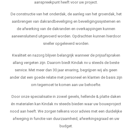
aanspreekpunt heeft voor uw project.
De constructie van het onderdak, de aanleg van het groendak, het
aanbrengen van dakrandbeveiliging en beveiligingssystemen en
de afwerking van de dakranden en overkappingen kunnen
aaneensluitend uitgevoerd worden. Opdrachten kunnen hierdoor
sneller opgeleverd worden.
Kwaliteit en nazorg blijven belangrijk wanneer de prijsafspraken
allang vergeten zijn. Daarom biedt Kindak nv u steeds de beste
service. Met meer dan 30 jaar ervaring, begrijpen wij als geen
ander dat een goede relatie met personeel en klanten de basis zijn
om tegemoet te komen aan uw behoefte.
Door onze specialisatie in zowel gevels, hellende & platte daken
én materialen kan Kindak nv steeds bieden waar uw bouwproject
nood aan heeft. We zorgen telkens voor advies met een duidelijke
afweging in functie van duurzaamheid, afwerkingsgraad en uw
budget.