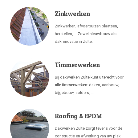
Zinkwerken
Zinkwerken, afvoerbuizen plaatsen,
herstellen, ... Zowel nieuwbouw als
dakrenovatie in Zulte.
Timmerwerken
Bij dakwerken Zulte kunt u terecht voor
alle timmerwerken
: daken, aanbouw,
bijgebouw, zolders, ...
Roofing & EPDM
Dakwerken Zulte zorgt tevens voor de
constructie en afwerking van uw plak