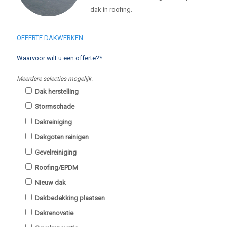
dak in roofing.
OFFERTE DAKWERKEN
Waarvoor wilt u een offerte?*
Meerdere selecties mogelijk.
Dak herstelling
Stormschade
Dakreiniging
Dakgoten reinigen
Gevelreiniging
Roofing/EPDM
Nieuw dak
Dakbedekking plaatsen
Dakrenovatie