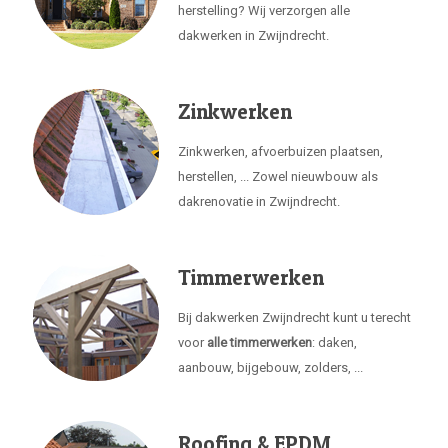
herstelling? Wij verzorgen alle
dakwerken in Zwijndrecht.
Zinkwerken
Zinkwerken, afvoerbuizen plaatsen,
herstellen, ... Zowel nieuwbouw als
dakrenovatie in Zwijndrecht.
Timmerwerken
Bij dakwerken Zwijndrecht kunt u terecht
voor
alle timmerwerken
: daken,
aanbouw, bijgebouw, zolders, ...
Roofing & EPDM