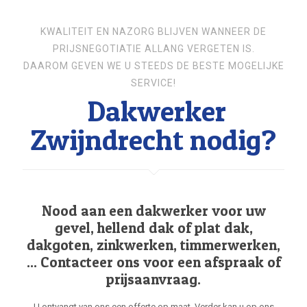
KWALITEIT EN NAZORG BLIJVEN WANNEER DE
PRIJSNEGOTIATIE ALLANG VERGETEN IS.
DAAROM GEVEN WE U STEEDS DE BESTE MOGELIJKE
SERVICE!
Dakwerker
Zwijndrecht nodig?
Nood aan een dakwerker voor uw
gevel, hellend dak of plat dak,
dakgoten, zinkwerken, timmerwerken,
... Contacteer ons voor een afspraak of
prijsaanvraag.
U ontvangt van ons een offerte op maat. Verder kan u op ons