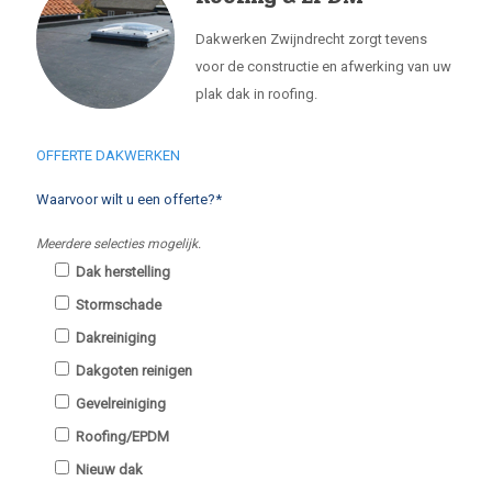
Dakwerken Zwijndrecht zorgt tevens
voor de constructie en afwerking van uw
plak dak in roofing.
OFFERTE DAKWERKEN
Waarvoor wilt u een offerte?*
Meerdere selecties mogelijk.
Dak herstelling
Stormschade
Dakreiniging
Dakgoten reinigen
Gevelreiniging
Roofing/EPDM
Nieuw dak