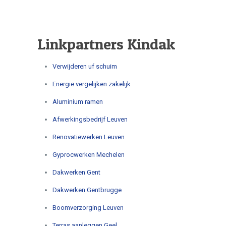
Linkpartners Kindak
Verwijderen uf schuim
Energie vergelijken zakelijk
Aluminium ramen
Afwerkingsbedrijf Leuven
Renovatiewerken Leuven
Gyprocwerken Mechelen
Dakwerken Gent
Dakwerken Gentbrugge
Boomverzorging Leuven
Terras aanleggen Geel