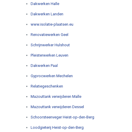
Dakwerken Halle
Dakwerken Landen
www.isolatie-plaatsen.eu
Renovatiewerken Geel
Schrijnwerker Hulshout
Pleisterwerken Leuven
Dakwerken Paal
Gyprocwerken Mechelen
Relatiegeschenken
Mazouttank verwijderen Malle
Mazouttank verwijderen Dessel
Schoorsteenveger Heist-op-den-Berg
Loodgieterij Heist-op-den-Berg