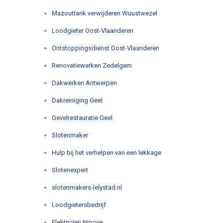
Mazouttank verwijderen Wuustwezel
Loodgieter Oost-Vlaanderen
Ontstoppingsdienst Oost-Vlaanderen
Renovatiewerken Zedelgem
Dakwerken Antwerpen
Dakreiniging Geel
Gevelrestauratie Geel
Slotenmaker
Hulp bij het verhelpen van een lekkage
Slotenexpert
slotenmakers-lelystad.nl
Loodgietersbedrijf
Elektricien Ninove